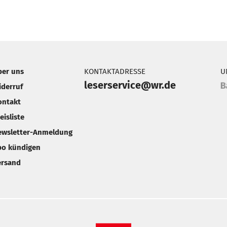
ber uns
KONTAKTADRESSE
U
leserservice@wr.de
iderruf
ontakt
eisliste
ewsletter-Anmeldung
bo kündigen
ersand