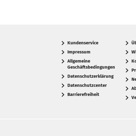
Kundenservice
Ü
Impressum
W
Allgemeine
K
Geschäftsbedingungen
Pr
Datenschutzerklärung
N
Datenschutzcenter
A
Barrierefreiheit
V