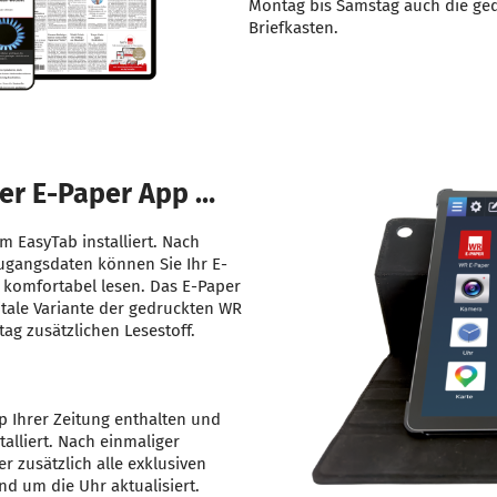
Montag bis Samstag auch die ge
Briefkasten.
der E-Paper App …
m EasyTab installiert. Nach
ugangsdaten können Sie Ihr E-
komfortabel lesen. Das E-Paper
igitale Variante der gedruckten WR
tag zusätzlichen Lesestoff.
p Ihrer Zeitung enthalten und
talliert. Nach einmaliger
r zusätzlich alle exklusiven
nd um die Uhr aktualisiert.