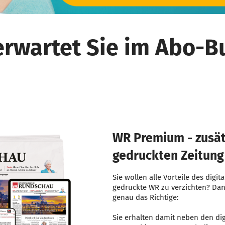
erwartet Sie im Abo-B
WR Premium - zusät
gedruckten Zeitung
Sie wollen alle Vorteile des digi
gedruckte WR zu verzichten? Dan
genau das Richtige:
Sie erhalten damit neben den di