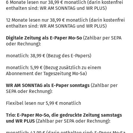
6 Monate lesen nur 38,99 € monatlich (darin kostenfrei
enthalten sind: WR AM SONNTAG und WR PLUS)
12 Monate lesen nur 38,99 € monatlich (darin kostenfrei
enthalten sind: WR AM SONNTAG und WR PLUS)
Digitale Zeitung als E-Paper Mo-So
(Zahlbar per SEPA
oder Rechnung):
monatlich: 38,99 € (Bezug des E-Papers)
monatlich: 5,99 € (Bezug zusätzlich zu einem
Abonnement der Tageszeitung Mo-Sa)
WR AM SONNTAG als E-Paper sonntags
(Zahlbar per
SEPA oder Rechnung):
Flexibel lesen nur 5,99 € monatlich
Trio: E-Paper Mo-So, die gedruckte Zeitung samstags
und WR PLUS
(Zahlbar per SEPA oder Rechnung):
monatlich: 43,99 € (darin enthalten sind: E-Paper Mo-Sa