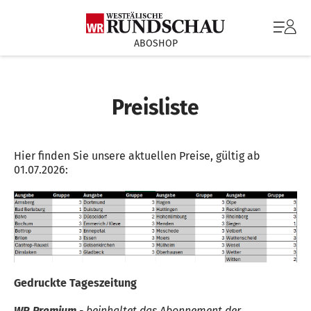
ABOSHOP
Preisliste
Hier finden Sie unsere aktuellen Preise, gültig ab
01.07.2026:
Gedruckte Tageszeitung
WR Premium
- beinhaltet das Abonnement der