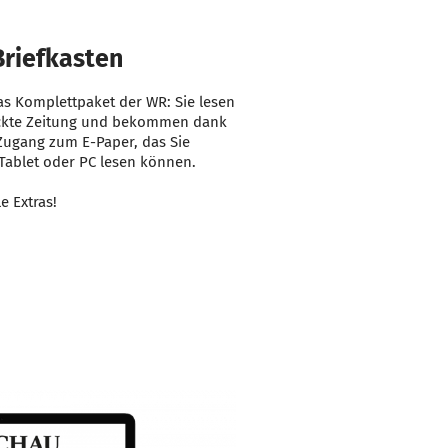
Briefkasten
s Komplettpaket der WR: Sie lesen
uckte Zeitung und bekommen dank
 Zugang zum E-Paper, das Sie
ablet oder PC lesen können.
e Extras!