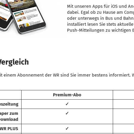
Mit unseren Apps für iOS und An
dabei. Egal ob zu Hause am Comp
oder unterwegs in Bus und Bahn
installiert lesen Sie stets aktuell
Push-Mitteilungen zu wichtigen 
Vergleich
mit einem Abonnement der WR sind Sie immer bestens informiert. 
Premium-Abo
eszeitung
✓
Paper zum
✓
Download
WR PLUS
✓