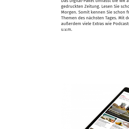
Das Digital-Paket umfasst die WR al
gedruckten Zeitung. Lesen Sie sc
Morgen. Somit kennen Sie schon fr
Themen des nächsten Tages. Mit d
außerdem viele Extras wie Podcasts
u.v.m.