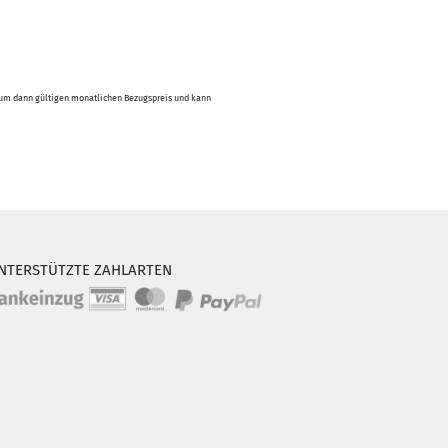
it zum dann gültigen monatlichen Bezugspreis und kann
NTERSTÜTZTE ZAHLARTEN