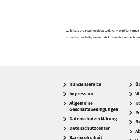
Außerhalb des Zustellgebietes zzgl. Porto. Wird der Vertra
monatlich gekündigt werden. Sie können den Vertrag binnen
Kundenservice
Ü
Impressum
W
Allgemeine
K
Geschäftsbedingungen
Pr
Datenschutzerklärung
N
Datenschutzcenter
A
Barrierefreiheit