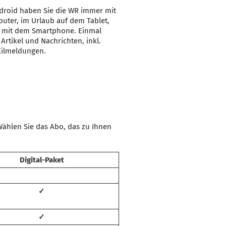
droid haben Sie die WR immer mit
uter, im Urlaub auf dem Tablet,
 mit dem Smartphone. Einmal
e Artikel und Nachrichten, inkl.
Eilmeldungen.
Wählen Sie das Abo, das zu Ihnen
Digital-Paket
✓
✓