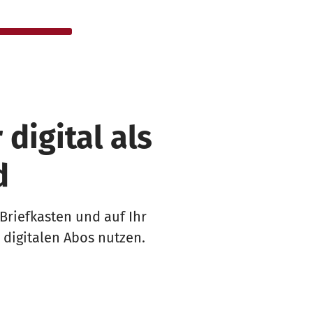
digital als
d
riefkasten und auf Ihr
 digitalen Abos nutzen.