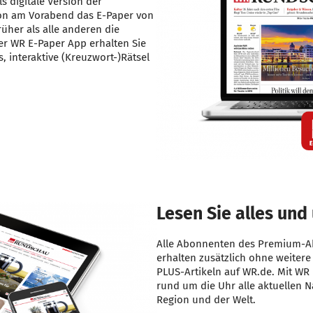
s digitale Version der
hon am Vorabend das E-Paper von
üher als alle anderen die
er WR E-Paper App erhalten Sie
, interaktive (Kreuzwort-)Rätsel
Lesen Sie alles und 
Alle Abonnenten des Premium-Ab
erhalten zusätzlich ohne weitere
PLUS-Artikeln auf WR.de. Mit WR 
rund um die Uhr alle aktuellen Na
Region und der Welt.