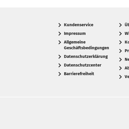
Kundenservice
Ü
Impressum
W
Allgemeine
K
Geschäftsbedingungen
Pr
Datenschutzerklärung
N
Datenschutzcenter
A
Barrierefreiheit
V