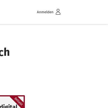
Anmelden
ch
Beliebt
digital