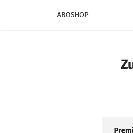
ABOSHOP
Z
Premi