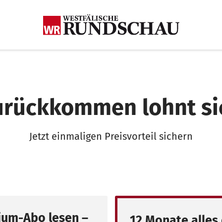
urückkommen lohnt si
Jetzt einmaligen Preisvorteil sichern
um-Abo lesen –
12 Monate alles 